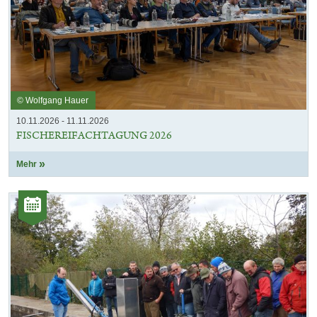
© Wolfgang Hauer
10.11.2026 - 11.11.2026
FISCHEREIFACHTAGUNG 2026
Mehr
Kategorie:
Veranstaltungen