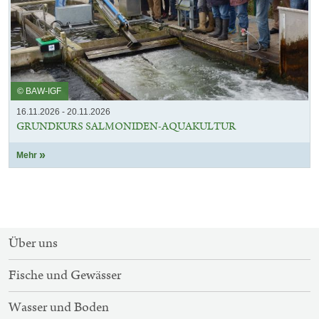
© BAW-IGF
16.11.2026 - 20.11.2026
GRUNDKURS SALMONIDEN-AQUAKULTUR
Mehr
SITEMAP-
Über uns
NAVIGATION
Fische und Gewässer
Wasser und Boden