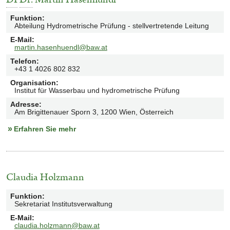
Funktion
:
Abteilung Hydrometrische Prüfung - stellvertretende Leitung
E-Mail
:
martin.hasenhuendl@baw.at
Telefon
:
+43 1 4026 802 832
Organisation
:
Institut für Wasserbau und hydrometrische Prüfung
Adresse
:
Am Brigittenauer Sporn 3, 1200 Wien, Österreich
Erfahren Sie mehr
Claudia Holzmann
Funktion
:
Sekretariat Institutsverwaltung
E-Mail
:
claudia.holzmann@baw.at