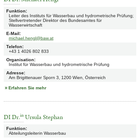
Einträge:
11
Funktion
:
Leiter des Instituts für Wasserbau und hydrometrische Prüfung;
Stellvertretender Direktor des Bundesamtes für
Wasserwirtschaft
E-Mail
:
michael.hengl@baw.at
Telefon
:
+43 1 4026 802 833
Organisation
:
Institut für Wasserbau und hydrometrische Prüfung
Adresse
:
Am Brigittenauer Sporn 3, 1200 Wien, Österreich
Erfahren Sie mehr
in
DI
Dr.
Ursula Stephan
Funktion
:
Abteilungsleiterin Wasserbau