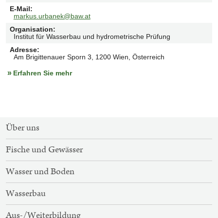
E-Mail
:
markus.urbanek@baw.at
Organisation
:
Institut für Wasserbau und hydrometrische Prüfung
Adresse
:
Am Brigittenauer Sporn 3, 1200 Wien, Österreich
Erfahren Sie mehr
SITEMAP-
Über uns
NAVIGATION
Fische und Gewässer
Wasser und Boden
Wasserbau
Aus-/Weiterbildung