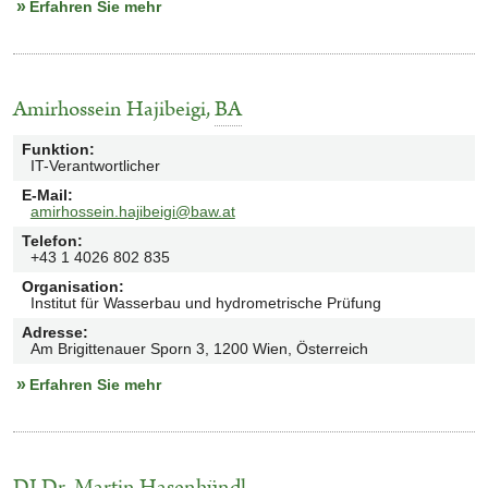
Erfahren Sie mehr
Amirhossein Hajibeigi
,
BA
Funktion
:
IT-Verantwortlicher
E-Mail
:
amirhossein.hajibeigi@baw.at
Telefon
:
+43 1 4026 802 835
Organisation
:
Institut für Wasserbau und hydrometrische Prüfung
Adresse
:
Am Brigittenauer Sporn 3, 1200 Wien, Österreich
Erfahren Sie mehr
DI
Dr.
Martin Hasenhündl