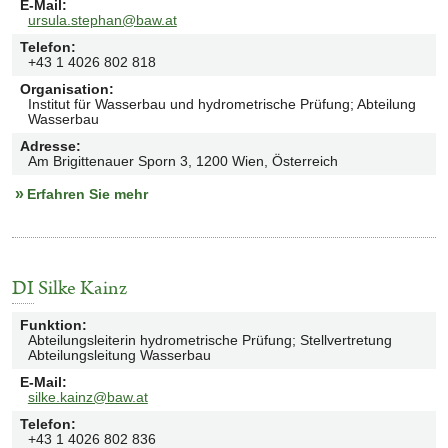
E-Mail
:
ursula.stephan@baw.at
Telefon
:
+43 1 4026 802 818
Organisation
:
Institut für Wasserbau und hydrometrische Prüfung; Abteilung
Wasserbau
Adresse
:
Am Brigittenauer Sporn 3, 1200 Wien, Österreich
Erfahren Sie mehr
DI
Silke Kainz
Funktion
:
Abteilungsleiterin hydrometrische Prüfung; Stellvertretung
Abteilungsleitung Wasserbau
E-Mail
:
silke.kainz@baw.at
Telefon
:
+43 1 4026 802 836