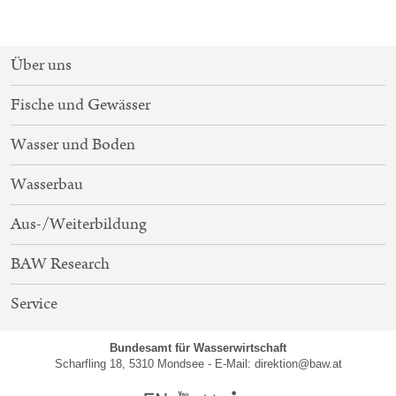
SITEMAP-
Über uns
NAVIGATION
Fische und Gewässer
Wasser und Boden
Wasserbau
Aus-/Weiterbildung
BAW Research
Service
Bundesamt für Wasserwirtschaft
Scharfling 18, 5310 Mondsee - E-Mail:
direktion@baw.at
Englisch
Youtube