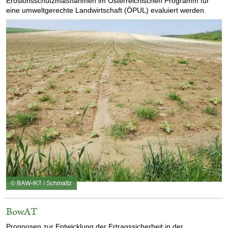
Erosionsschutzmaßnahmen im Österreichischen Programm für
eine umweltgerechte Landwirtschaft (ÖPUL) evaluiert werden.
© BAW-IKT / Schmaltz
BowAT
Prognosen zur Entwicklung der Ertragssicherheit in der