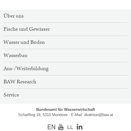
SITEMAP-
Über uns
NAVIGATION
Fische und Gewässer
Wasser und Boden
Wasserbau
Aus-/Weiterbildung
BAW Research
Service
Bundesamt für Wasserwirtschaft
Scharfling 18, 5310 Mondsee - E-Mail:
direktion@baw.at
Englisch
Youtube