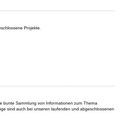
eschlossene Projekte.
t eine bunte Sammlung von Informationen zum Thema
inge sind auch bei unseren laufenden und abgeschlossenen