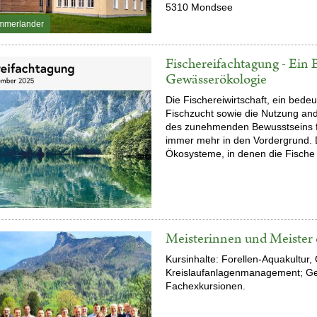
5310 Mondsee
mmerlander
Fischereifachtagung - Ein 
Gewässerökologie
Die Fischereiwirtschaft, ein bede
Fischzucht sowie die Nutzung and
des zunehmenden Bewusstseins für
immer mehr in den Vordergrund. 
Ökosysteme, in denen die Fische
Meisterinnen und Meister d
Kursinhalte: Forellen-Aquakultur,
Kreislaufanlagenmanagement; Ge
Fachexkursionen.