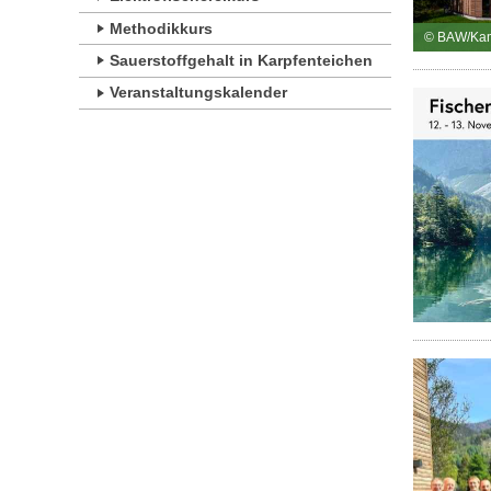
Methodikkurs
© BAW/Ka
Sauerstoffgehalt in Karpfenteichen
Veranstaltungskalender