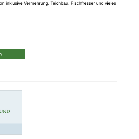
n inklusive Vermehrung, Teichbau, Fischfresser und vieles
n
 UND