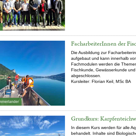
FacharbeiterInnen der Fisc
Die Ausbildung zur Facharbeiterin
aufgebaut und kann innerhalb von
Fachmodulen werden die Themenb
Fischkunde, Gewässerkunde und F
abgeschlossen.
Kursleiter:
Florian Keil, MSc BA
mmerlander
Grundkurs: Karpfenteichwi
In diesem Kurs werden für alle
Aq
behandelt. Inhalte sind Biologisc