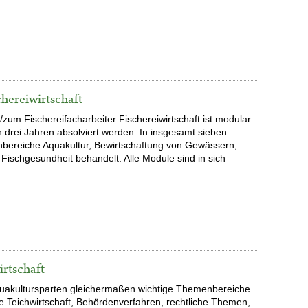
hereiwirtschaft
/zum Fischereifacharbeiter Fischereiwirtschaft ist modular
 drei Jahren absolviert werden. In insgesamt sieben
ereiche Aquakultur, Bewirtschaftung von Gewässern,
ischgesundheit behandelt. Alle Module sind in sich
rtschaft
uakultursparten
gleichermaßen wichtige Themenbereiche
he Teichwirtschaft, Behördenverfahren,
rechtliche Themen
,