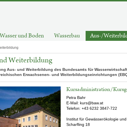
Wasser und Boden
Wasserbau
Aus-/Weiterbil
eiterbildung
nd Weiterbildung
ung Aus- und Weiterbildung des Bundesamts für Wasserwirtschaft 
reichischen Erwachsenen- und Weiterbildungseinrichtungen (EBQ
Kursadministration/Kurs
Petra Bahr
E-Mail: kurs@baw.at
Telefon:
+43 6232 3847-722
Institut für Gewässerökologie und
Scharfling 18