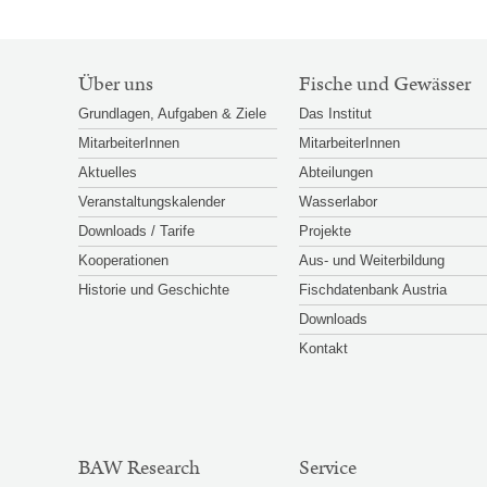
SITEMAP-
Über uns
Fische und Gewässer
NAVIGATION
Grundlagen, Aufgaben & Ziele
Das Institut
MitarbeiterInnen
MitarbeiterInnen
Aktuelles
Abteilungen
Veranstaltungskalender
Wasserlabor
Downloads / Tarife
Projekte
Kooperationen
Aus- und Weiterbildung
Historie und Geschichte
Fischdatenbank Austria
Downloads
Kontakt
BAW Research
Service