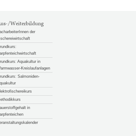
us-/Weiterbildung
acharbeiterInnen der
ischereiwirtschaft
rundkurs:
arpfenteichwirtschaft
rundkurs: Aquakultur in
armwasser-Kreislaufanlagen
rundkurs: Salmoniden-
quakultur
lektrofischereikurs
ethodikkurs
auerstoffgehalt in
arpfenteichen
eranstaltungskalender