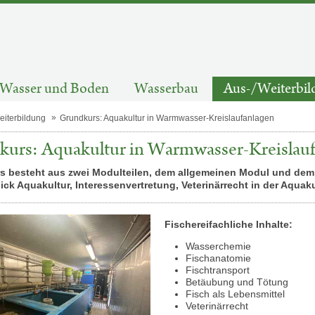
Wasser und Boden
Wasserbau
Aus-/Weiterbil
eiterbildung
Grundkurs: Aquakultur in Warmwasser-Kreislaufanlagen
urs: Aquakultur in Warmwasser-Kreislauf
rs besteht aus zwei Modulteilen, dem allgemeinen Modul und dem 
ick Aquakultur, Interessenvertretung, Veterinärrecht in der Aqua
Fischereifachliche Inhalte:
Wasserchemie
Fischanatomie
Fischtransport
Betäubung und Tötung
Fisch als Lebensmittel
Veterinärrecht