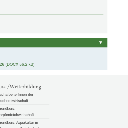
026 (DOCX 56,2 kB)
us-/Weiterbildung
acharbeiterInnen der
ischereiwirtschaft
rundkurs:
arpfenteichwirtschaft
rundkurs: Aquakultur in