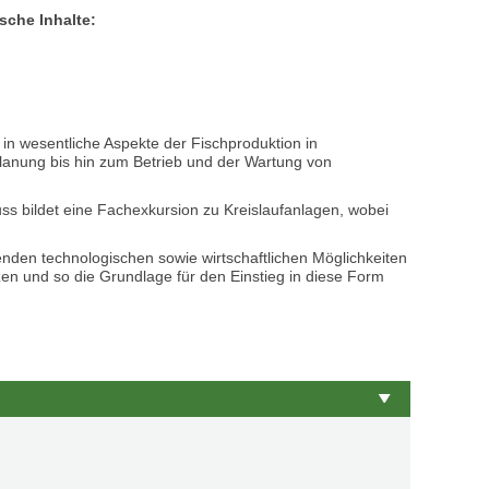
sche Inhalte:
in wesentliche Aspekte der Fischproduktion in
lanung bis hin zum Betrieb und der Wartung von
s bildet eine Fachexkursion zu Kreislaufanlagen, wobei
enden technologischen sowie wirtschaftlichen Möglichkeiten
en und so die Grundlage für den Einstieg in diese Form