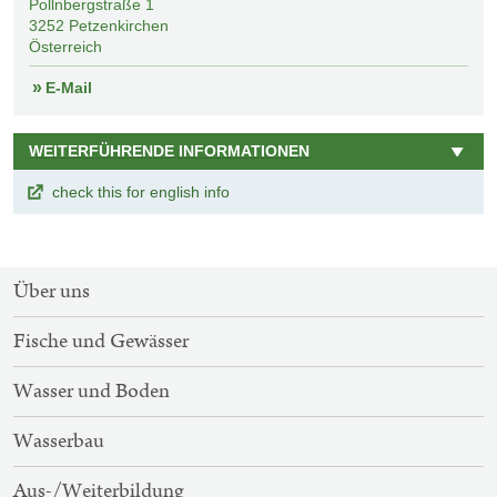
Pollnbergstraße 1
3252
Petzenkirchen
Österreich
E-Mail
WEITERFÜHRENDE INFORMATIONEN
check this for english info
SITEMAP-
Über uns
NAVIGATION
Fische und Gewässer
Wasser und Boden
Wasserbau
Aus-/Weiterbildung