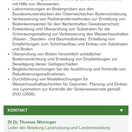
mit Hilfe von Messwerten.
Labormessungen an Bodenproben aus den
Bundesmusterstücken der Österreichischen Bodenschätzung.
Verbesserung von Pedotransfermethoden zur Ermittlung von
Bodenkennwerten für den flächenhaften Gewässerschutz.
Entwicklung und Überprüfung von Substraten für die
Grünraumgestaltung zur Verbesserung des Wasserhaushaltes
(Rasen-, Stauden- und Baumsubstrate). Erstellung von
Empfehlungen zum Schichtaufbau und Einbau von Substraten
und Boden.
Überprüfung von Böden hinsichtlich schädlicher
Bodenverdichtung und Erstellung von Empfehlungen zur
Beseitigung dieser Gefügeschäden.
Begleituntersuchungen bei der Ausführung und Kontrolle von
Rekultivierungsmaßnahmen.
Durchführung von Modellrechnungen für
Wasserhaushaltsschichten für Deponien. Planung und Einbau
von Lysimetern zur Kontrolle der Sickerwasserrate gemäß
DVO (2008).
KONTAKT
DI Dr.
Thomas Weninger
Leiter der Abteilung Landnutzung und Landentwicklung