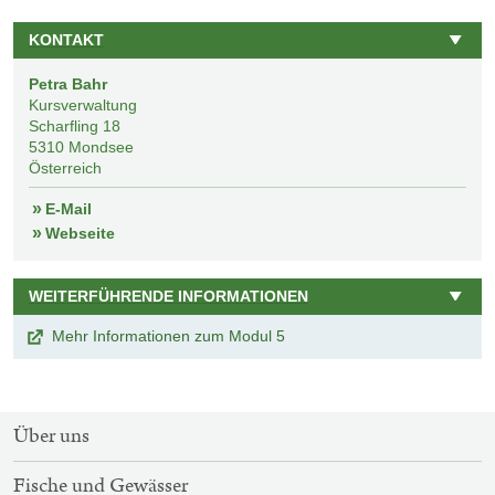
KONTAKT
Petra Bahr
Kursverwaltung
Scharfling 18
5310
Mondsee
Österreich
E-Mail
Webseite
WEITERFÜHRENDE INFORMATIONEN
Mehr Informationen zum Modul 5
SITEMAP-
Über uns
NAVIGATION
Fische und Gewässer