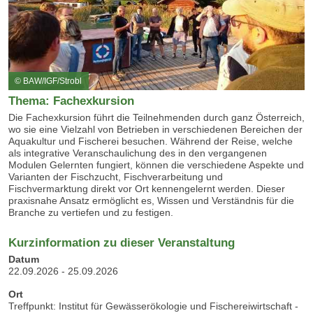
© BAW/IGF/Strobl
Thema: Fachexkursion
Die Fachexkursion führt die Teilnehmenden durch ganz Österreich,
wo sie eine Vielzahl von Betrieben in verschiedenen Bereichen der
Aquakultur und Fischerei besuchen. Während der Reise, welche
als integrative Veranschaulichung des in den vergangenen
Modulen Gelernten fungiert, können die verschiedene Aspekte und
Varianten der Fischzucht, Fischverarbeitung und
Fischvermarktung direkt vor Ort kennengelernt werden. Dieser
praxisnahe Ansatz ermöglicht es, Wissen und Verständnis für die
Branche zu vertiefen und zu festigen.
Kurzinformation zu dieser Veranstaltung
Datum
22.09.2026 - 25.09.2026
Ort
Treffpunkt: Institut für Gewässerökologie und Fischereiwirtschaft -