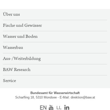
SITEMAP-
Über uns
NAVIGATION
Fische und Gewässer
Wasser und Boden
Wasserbau
Aus-/Weiterbildung
BAW Research
Service
Bundesamt für Wasserwirtschaft
Scharfling 18, 5310 Mondsee - E-Mail:
direktion@baw.at
Englisch
Youtube