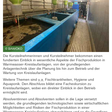
© BAW/ÖKO
Die Kursteilnehmerinnen und Kursteilnehmer bekommen einen
fundierten Einblick in wesentliche Aspekte der Fischproduktion in
Warmwasser-Kreislaufanlagen, von der grundlegenden
Anlagentechnik über die Planung bis hin zum Betrieb und der
Wartung von Kreislaufanlagen.
Weitere Themen sind
u.a.
Fischkrankheiten, Hygiene und
Aquaponik. Den Abschluss bildet eine Fachexkursion zu
Kreislaufanlagen, wobei ein direkter Einblick in den Betrieb
ermöglicht wird.
Absolventinnen und Absolventen sollen in die Lage versetzt
werden, die grundlegenden technologischen sowie wirtschaftlichen
Möglichkeiten und Risiken der Fischproduktion in einer
Warmwasser-Kreislaufanlage abzuschätzen und so die Grundlage