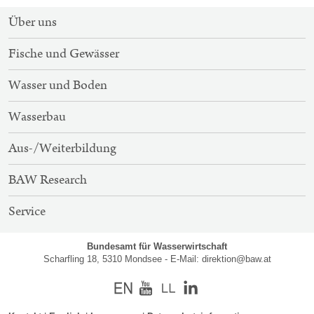
SITEMAP-
Über uns
NAVIGATION
Fische und Gewässer
Wasser und Boden
Wasserbau
Aus-/Weiterbildung
BAW Research
Service
Bundesamt für Wasserwirtschaft
Scharfling 18, 5310 Mondsee - E-Mail:
direktion@baw.at
Englisch
Youtube