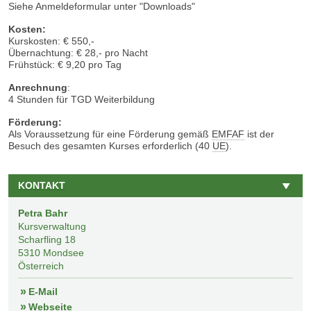
Siehe Anmeldeformular unter "Downloads"
Kosten:
Kurskosten: € 550,-
Übernachtung: € 28,- pro Nacht
Frühstück: € 9,20 pro Tag
Anrechnung
:
4 Stunden für TGD Weiterbildung
Förderung:
Als Voraussetzung für eine Förderung gemäß
EMFAF
ist der
Besuch des gesamten Kurses erforderlich (40
UE
).
KONTAKT
Petra Bahr
Kursverwaltung
Scharfling 18
5310
Mondsee
Österreich
E-Mail
Webseite