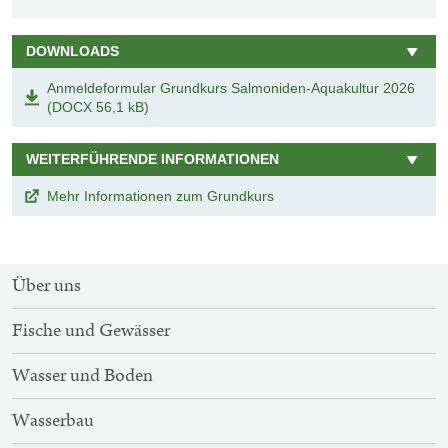
DOWNLOADS
Anmeldeformular Grundkurs Salmoniden-Aquakultur 2026
(DOCX 56,1 kB)
WEITERFÜHRENDE INFORMATIONEN
Mehr Informationen zum Grundkurs
SITEMAP-
Über uns
NAVIGATION
Fische und Gewässer
Wasser und Boden
Wasserbau