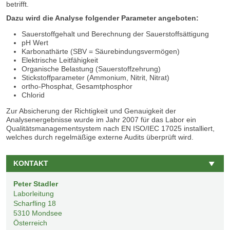
betrifft.
Dazu wird die Analyse folgender Parameter angeboten:
Sauerstoffgehalt und Berechnung der Sauerstoffsättigung
pH Wert
Karbonathärte (SBV = Säurebindungsvermögen)
Elektrische Leitfähigkeit
Organische Belastung (Sauerstoffzehrung)
Stickstoffparameter (Ammonium, Nitrit, Nitrat)
ortho-Phosphat, Gesamtphosphor
Chlorid
Zur Absicherung der Richtigkeit und Genauigkeit der
Analysenergebnisse wurde im Jahr 2007 für das Labor ein
Qualitätsmanagementsystem nach EN ISO/IEC 17025 installiert,
welches durch regelmäßige externe Audits überprüft wird.
KONTAKT
Peter Stadler
Laborleitung
Scharfling 18
5310
Mondsee
Österreich