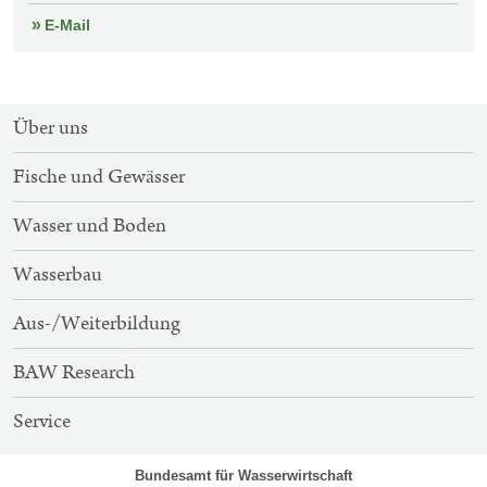
E-Mail
SITEMAP-
Über uns
NAVIGATION
Fische und Gewässer
Wasser und Boden
Wasserbau
Aus-/Weiterbildung
BAW Research
Service
Bundesamt für Wasserwirtschaft