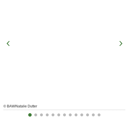
© BAW/Natalie Dutter