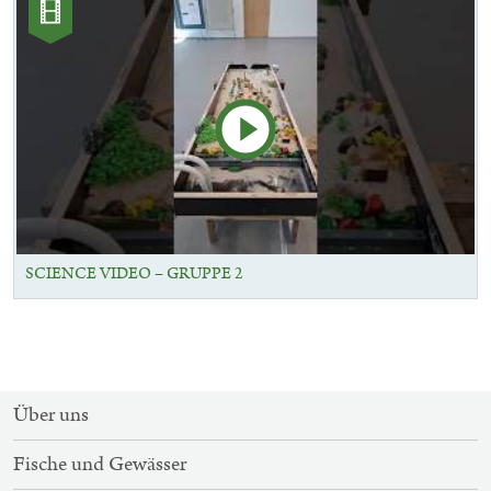
Kategorie:
Videos
SCIENCE VIDEO – GRUPPE 2
SITEMAP-
Über uns
NAVIGATION
Fische und Gewässer