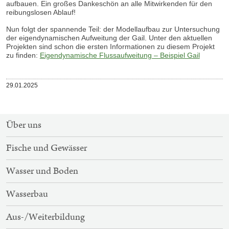
aufbauen. Ein großes Dankeschön an alle Mitwirkenden für den
reibungslosen Ablauf!
Nun folgt der spannende Teil: der Modellaufbau zur Untersuchung
der eigendynamischen Aufweitung der Gail. Unter den aktuellen
Projekten sind schon die ersten Informationen zu diesem Projekt
zu finden:
Eigendynamische Flussaufweitung – Beispiel Gail
Veröffentlicht
29.01.2025
am
SITEMAP-
Über uns
NAVIGATION
Fische und Gewässer
Wasser und Boden
Wasserbau
Aus-/Weiterbildung