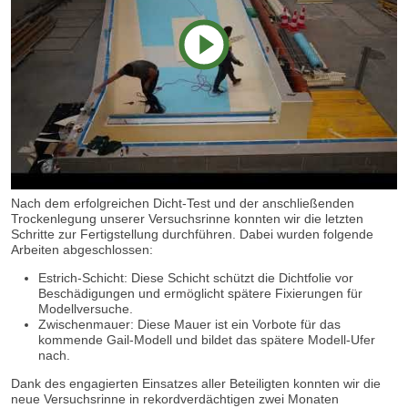
Video
Nach dem erfolgreichen Dicht-Test und der anschließenden
abspielen
Trockenlegung unserer Versuchsrinne konnten wir die letzten
Schritte zur Fertigstellung durchführen. Dabei wurden folgende
Arbeiten abgeschlossen:
Estrich-Schicht: Diese Schicht schützt die Dichtfolie vor
Beschädigungen und ermöglicht spätere Fixierungen für
Modellversuche.
Zwischenmauer: Diese Mauer ist ein Vorbote für das
kommende Gail-Modell und bildet das spätere Modell-Ufer
nach.
Dank des engagierten Einsatzes aller Beteiligten konnten wir die
neue Versuchsrinne in rekordverdächtigen zwei Monaten