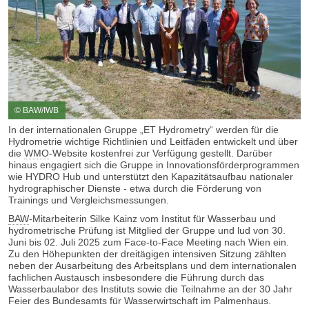
© BAW/IWB
In der internationalen Gruppe „ET Hydrometry“ werden für die
Hydrometrie wichtige Richtlinien und Leitfäden entwickelt und über
die
WMO
-Website kostenfrei zur Verfügung gestellt. Darüber
hinaus engagiert sich die Gruppe in Innovationsförderprogrammen
wie HYDRO Hub und unterstützt den Kapazitätsaufbau nationaler
hydrographischer Dienste - etwa durch die Förderung von
Trainings und Vergleichsmessungen.
BAW
-Mitarbeiterin Silke Kainz vom Institut für Wasserbau und
hydrometrische Prüfung ist Mitglied der Gruppe und lud von 30.
Juni bis 02. Juli 2025 zum Face-to-Face Meeting nach Wien ein.
Zu den Höhepunkten der dreitägigen intensiven Sitzung zählten
neben der Ausarbeitung des Arbeitsplans und dem internationalen
fachlichen Austausch insbesondere die Führung durch das
Wasserbaulabor des Instituts sowie die Teilnahme an der 30 Jahr
Feier des Bundesamts für Wasserwirtschaft im Palmenhaus.