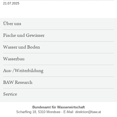
Veröffentlicht
21.07.2025
am
SITEMAP-
Über uns
NAVIGATION
Fische und Gewässer
Wasser und Boden
Wasserbau
Aus-/Weiterbildung
BAW Research
Service
Bundesamt für Wasserwirtschaft
Scharfling 18, 5310 Mondsee - E-Mail:
direktion@baw.at