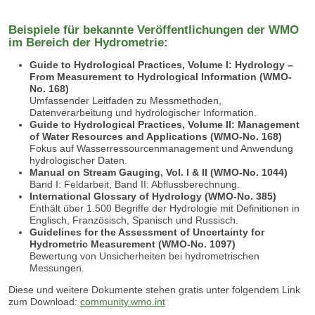
Beispiele für bekannte Veröffentlichungen der WMO
im Bereich der Hydrometrie:
Guide to Hydrological Practices, Volume I: Hydrology –
From Measurement to Hydrological Information (WMO-
No. 168)
Umfassender Leitfaden zu Messmethoden,
Datenverarbeitung und hydrologischer Information.
Guide to Hydrological Practices, Volume II: Management
of Water Resources and Applications (WMO-No.
168)
Fokus auf Wasserressourcenmanagement und Anwendung
hydrologischer Daten.
Manual on Stream Gauging, Vol. I & II (WMO-No. 1044)
Band I: Feldarbeit, Band II: Abflussberechnung.
International Glossary of Hydrology (WMO-No.
385)
Enthält über 1.500 Begriffe der Hydrologie mit Definitionen in
Englisch, Französisch, Spanisch und Russisch.
Guidelines for the Assessment of Uncertainty for
Hydrometric Measurement (WMO-No.
1097)
Bewertung von Unsicherheiten bei hydrometrischen
Messungen.
Diese und weitere Dokumente stehen gratis unter folgendem Link
zum Download:
community.wmo.int