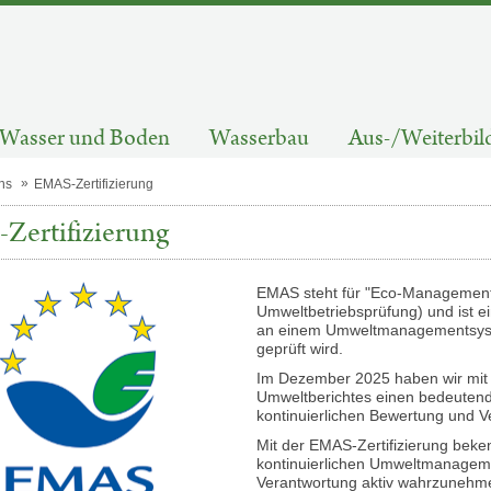
Wasser und Boden
Wasserbau
Aus-/Weiterbil
ns
EMAS-Zertifizierung
Zertifizierung
EMAS steht für "Eco-Managemen
Umweltbetriebsprüfung) und ist ei
an einem Umweltmanagementsyst
geprüft wird.
Im Dezember 2025 haben wir mit d
Umweltberichtes einen bedeutend
kontinuierlichen Bewertung und V
Mit der EMAS-Zertifizierung beke
kontinuierlichen Umweltmanageme
Verantwortung aktiv wahrzunehme