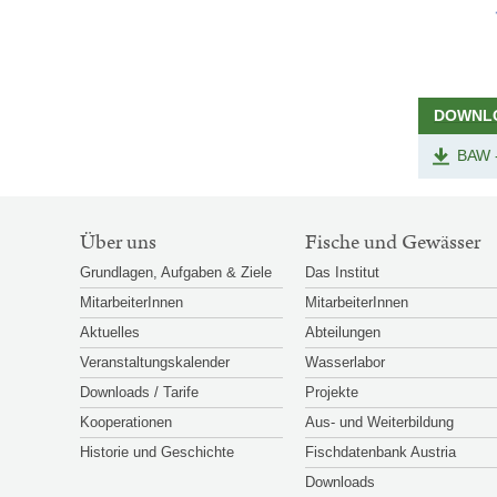
DOWNL
BAW 
SITEMAP-
Über uns
Fische und Gewässer
NAVIGATION
Grundlagen, Aufgaben & Ziele
Das Institut
MitarbeiterInnen
MitarbeiterInnen
Aktuelles
Abteilungen
Veranstaltungskalender
Wasserlabor
Downloads / Tarife
Projekte
Kooperationen
Aus- und Weiterbildung
Historie und Geschichte
Fischdatenbank Austria
Downloads