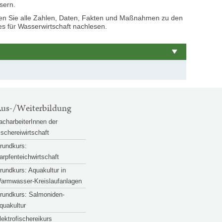
sern.
en Sie alle Zahlen, Daten, Fakten und Maßnahmen zu den
s für Wasserwirtschaft nachlesen.
us-/Weiterbildung
acharbeiterInnen der
ischereiwirtschaft
rundkurs:
arpfenteichwirtschaft
rundkurs: Aquakultur in
armwasser-Kreislaufanlagen
rundkurs: Salmoniden-
quakultur
lektrofischereikurs