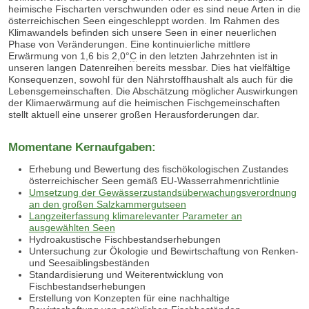
heimische Fischarten verschwunden oder es sind neue Arten in die
österreichischen Seen eingeschleppt worden. Im Rahmen des
Klimawandels befinden sich unsere Seen in einer neuerlichen
Phase von Veränderungen. Eine kontinuierliche mittlere
Erwärmung von 1,6 bis 2,0°
C
in den letzten Jahrzehnten ist in
unseren langen Datenreihen bereits messbar. Dies hat vielfältige
Konsequenzen, sowohl für den Nährstoffhaushalt als auch für die
Lebensgemeinschaften. Die Abschätzung möglicher Auswirkungen
der Klimaerwärmung auf die heimischen Fischgemeinschaften
stellt aktuell eine unserer großen Herausforderungen dar.
Momentane Kernaufgaben:
Erhebung und Bewertung des fischökologischen Zustandes
österreichischer Seen gemäß EU-Wasserrahmenrichtlinie
Umsetzung der Gewässerzustandsüberwachungsverordnung
an den großen Salzkammergutseen
Langzeiterfassung klimarelevanter Parameter an
ausgewählten Seen
Hydroakustische Fischbestandserhebungen
Untersuchung zur Ökologie und Bewirtschaftung von Renken-
und Seesaiblingsbeständen
Standardisierung und Weiterentwicklung von
Fischbestandserhebungen
Erstellung von Konzepten für eine nachhaltige