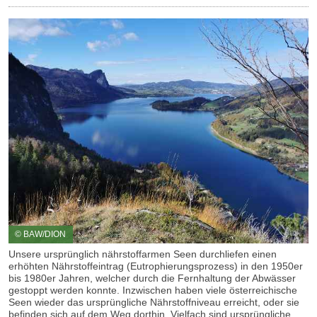
© BAW/DION
Unsere ursprünglich nährstoffarmen Seen durchliefen einen
erhöhten Nährstoffeintrag (Eutrophierungsprozess) in den 1950er
bis 1980er Jahren, welcher durch die Fernhaltung der Abwässer
gestoppt werden konnte. Inzwischen haben viele österreichische
Seen wieder das ursprüngliche Nährstoffniveau erreicht, oder sie
befinden sich auf dem Weg dorthin. Vielfach sind ursprüngliche