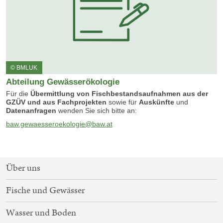
© BMLUK
Abteilung Gewässerökologie
Für die
Übermittlung von Fischbestandsaufnahmen aus der
GZÜV und aus Fachprojekten
sowie für
Auskünfte
und
Datenanfragen
wenden Sie sich bitte an:
baw.gewaesseroekologie@baw.at
SITEMAP-
Über uns
NAVIGATION
Fische und Gewässer
Wasser und Boden