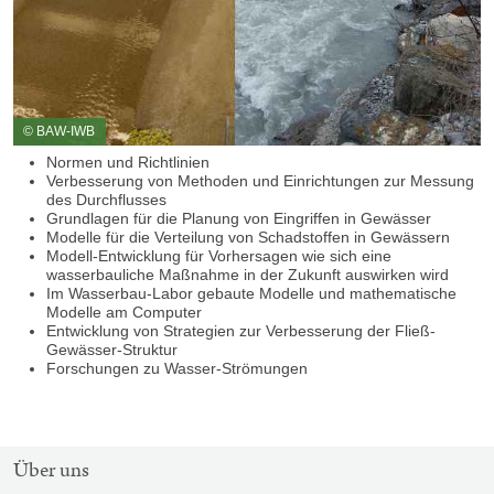
© BAW-IWB
Normen und Richtlinien
Verbesserung von Methoden und Einrichtungen zur Messung
des Durchflusses
Grundlagen für die Planung von Eingriffen in Gewässer
Modelle für die Verteilung von Schadstoffen in Gewässern
Modell-Entwicklung für Vorhersagen wie sich eine
wasserbauliche Maßnahme in der Zukunft auswirken wird
Im Wasserbau-Labor gebaute Modelle und mathematische
Modelle am Computer
Entwicklung von Strategien zur Verbesserung der Fließ-
Gewässer-Struktur
Forschungen zu Wasser-Strömungen
SITEMAP-
Über uns
NAVIGATION