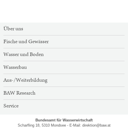
SITEMAP-
Über uns
NAVIGATION
Fische und Gewässer
Wasser und Boden
Wasserbau
Aus-/Weiterbildung
BAW Research
Service
Bundesamt für Wasserwirtschaft
Scharfling 18, 5310 Mondsee - E-Mail:
direktion@baw.at