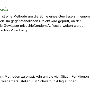
bach
 ist eine Methode um die Sohle eines Gewässers in einem
ren. Im gegenständlichen Projekt wird geprüft, ob der
le Gewässer mit schießendem Abfluss erweitert werden
bach in Vorarlberg.
rum Methoden zu entwickeln um die vielfältigen Funktionen
 wiederherzustellen. Ein Schwerpunkt lag auf den