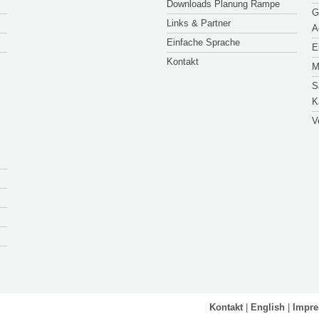
Downloads Planung Rampe
G
Links & Partner
A
Einfache Sprache
E
Kontakt
M
S
K
V
Kontakt
English
Impr