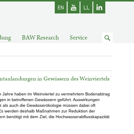
Englisch
Youtube
Zum
dung
BAW Research
Service
Suchfeld
ntanlandungen in Gewässern des Weinviertels
en Jahre haben im Weinviertel zu vermehrtem Bodenabtrag
gen in betroffenen Gewässern geführt. Auswirkungen
 als auch die Gewässerökologie müssen dabei oft
 Es werden deshalb Maßnahmen zur Reduktion der
rn benötigt mit dem Ziel, die Hochwasserabflusskapazität