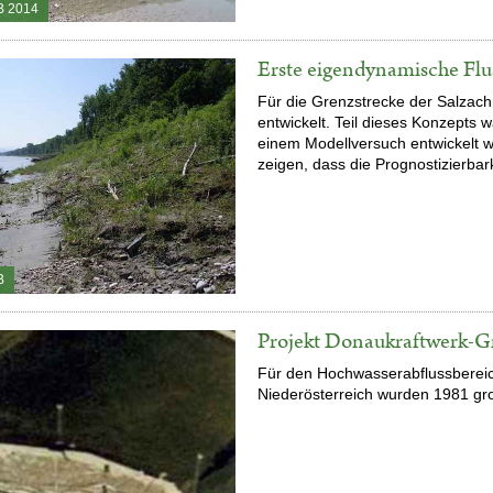
B 2014
Erste eigendynamische Flu
Für die Grenzstrecke der Salzach
entwickelt. Teil dieses Konzepts 
einem Modellversuch entwickelt 
zeigen, dass die Prognostizierbar
B
Projekt Donaukraftwerk-Gr
Für den Hochwasserabflussbereic
Niederösterreich wurden 1981 gr