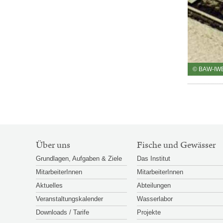
© BAW-IW
SITEMAP-
Über uns
Fische und Gewässer
NAVIGATION
Grundlagen, Aufgaben & Ziele
Das Institut
MitarbeiterInnen
MitarbeiterInnen
Aktuelles
Abteilungen
Veranstaltungskalender
Wasserlabor
Downloads / Tarife
Projekte