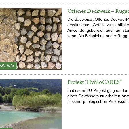
Offenes Deckwerk – Rugg
Die Bauweise „Offenes Deckwerk“
gewünschten Gefälle zu stabilisie
Anwendungsbereich auch auf stei
kann. Als Beispiel dient der Rugg
BAW-IWB)
Projekt "HyMoCARES"
In diesem
EU
-Projekt ging es da
eines Gewässers zu erhalten bzw.
flussmorphologischen Prozessen.