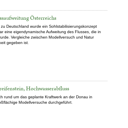
ssaufweitung Österreichs
 zu Deutschland wurde ein Sohlstabilisierungskonzept
war eine eigendynamische Aufweitung des Flusses, die in
wurde. Vergleiche zwischen Modellversuch und Natur
keit gegeben ist.
eifenstein, Hochwasserabfluss
h rund um das geplante Kraftwerk an der Donau in
oßflächige Modellversuche durchgeführt.