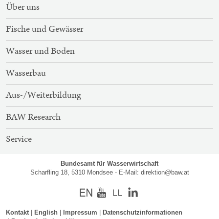
SITEMAP-
Über uns
NAVIGATION
Fische und Gewässer
Wasser und Boden
Wasserbau
Aus-/Weiterbildung
BAW Research
Service
Bundesamt für Wasserwirtschaft
Scharfling 18, 5310 Mondsee - E-Mail:
direktion@baw.at
Englisch
Youtube
Kontakt
English
Impressum
Datenschutzinformationen