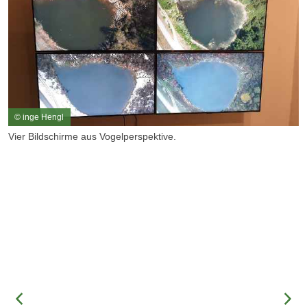
© inge Hengl
Vier Bildschirme aus Vogelperspektive.