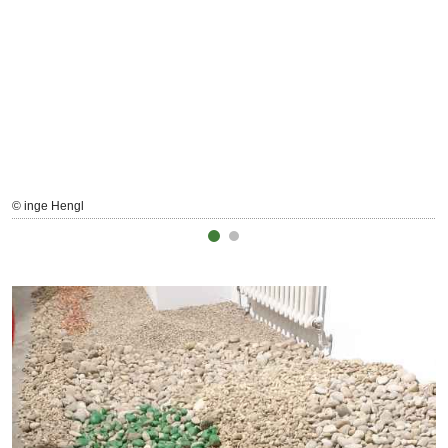
© inge Hengl