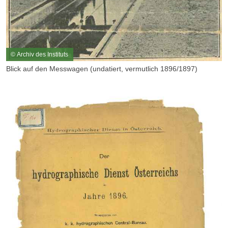
© Archiv des Instituts
Blick auf den Messwagen (undatiert, vermutlich 1896/1897)