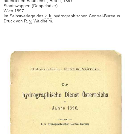
öffentlichen Baudienst", Heft II, 1897
Staatswappen (Doppeladler)
Wien 1897
Im Selbstverlage des
k. k.
hydrographischen Central-Bureaus.
Druck von R.
v.
Waldheim.