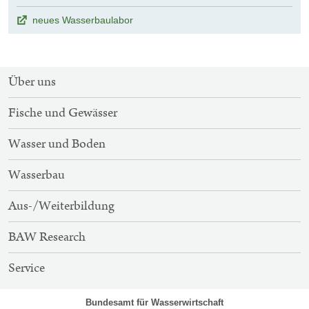
neues Wasserbaulabor
SITEMAP-
Über uns
NAVIGATION
Fische und Gewässer
Wasser und Boden
Wasserbau
Aus-/Weiterbildung
BAW Research
Service
Bundesamt für Wasserwirtschaft