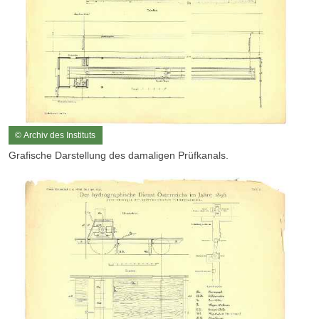
© Archiv des Instituts
Grafische Darstellung des damaligen Prüfkanals.