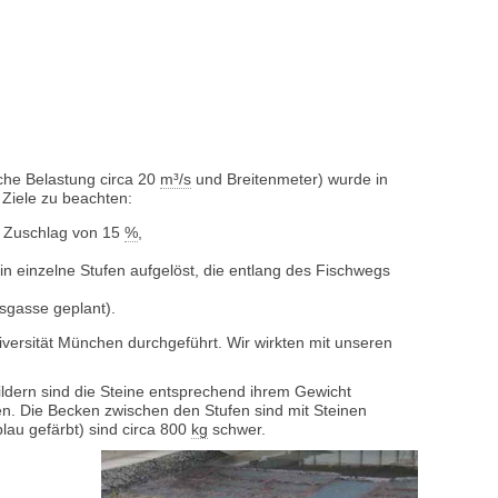
sche Belastung circa 20
m³/s
und Breitenmeter) wurde in
 Ziele zu beachten:
m Zuschlag von 15
%
,
in einzelne Stufen aufgelöst, die entlang des Fischwegs
tsgasse geplant).
versität München durchgeführt. Wir wirkten mit unseren
ildern sind die Steine entsprechend ihrem Gewicht
nnen. Die Becken zwischen den Stufen sind mit Steinen
blau gefärbt) sind circa 800
kg
schwer.