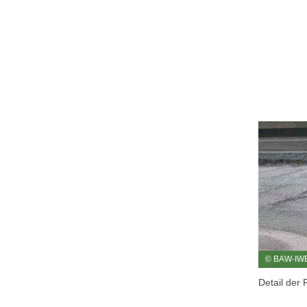
© BAW-IW
Detail der 