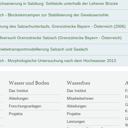
chsanierung in Salzburg: Sohlstufe unterhalb der Lehener Brücke
ch - Blocksteinrampen zur Stabilisierung der Gewässersohle
rung des Salzachunterlaufs, Grenzstrecke Bayern - Österreich (2006)
lversuch Grenzstrecke Salzach (Grenzstrecke Bayern - Österreich)
iebetransportmodellierung Salzach und Saalach
ch - Morphologische Untersuchung nach dem Hochwasser 2013
Wasser und Boden
Wasserbau
A
Das Institut
Das Institut
F
F
Abteilungen
MitarbeiterInnen
G
Forschungsanlagen
Abteilungen
K
Projekte
Projekte
G
Leistungen
W