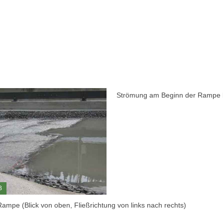
Strömung am Beginn der Rampe b
B
Rampe (Blick von oben, Fließrichtung von links nach rechts)