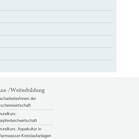
us-/Weiterbildung
acharbeiterInnen der
ischereiwirtschaft
rundkurs:
arpfenteichwirtschaft
rundkurs: Aquakultur in
armwasser-Kreislaufanlagen