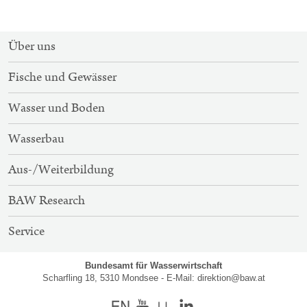
SITEMAP-
Über uns
NAVIGATION
Fische und Gewässer
Wasser und Boden
Wasserbau
Aus-/Weiterbildung
BAW Research
Service
Bundesamt für Wasserwirtschaft
Scharfling 18, 5310 Mondsee - E-Mail:
direktion@baw.at
Englisch
Youtube