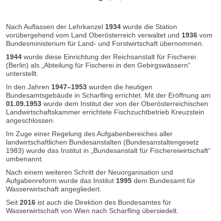
Nach Auflassen der Lehrkanzel
1934
wurde die Station
vorübergehend vom Land Oberösterreich verwaltet und
1936
vom
Bundesministerium für Land- und Forstwirtschaft übernommen.
1944
wurde diese Einrichtung der Reichsanstalt für Fischerei
(Berlin) als „Abteilung für Fischerei in den Gebirgswässern“
unterstellt.
In den Jahren
1947–1953
wurden die heutigen
Bundesamtsgebäude in Scharfling errichtet. Mit der Eröffnung am
01.09.1953
wurde dem Institut der von der Oberösterreichischen
Landwirtschaftskammer errichtete Fischzuchtbetrieb Kreuzstein
angeschlossen.
Im Zuge einer Regelung des Aufgabenbereiches aller
landwirtschaftlichen Bundesanstalten (Bundesanstaltengesetz
1983) wurde das Institut in „Bundesanstalt für Fischereiwirtschaft“
umbenannt.
Nach einem weiteren Schritt der Neuorganisation und
Aufgabenreform wurde das Institut
1995
dem Bundesamt für
Wasserwirtschaft angegliedert.
Seit
2016
ist auch die Direktion des Bundesamtes für
Wasserwirtschaft von Wien nach Scharfling übersiedelt.