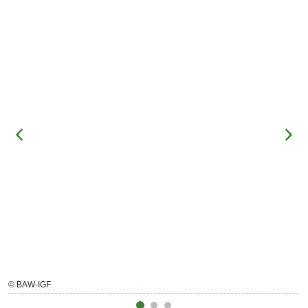
© BAW-IGF