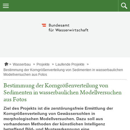
Zum
Zum
Inhalt
Such
springen
S
Wasserbau
Projekte
Laufende Projekte
t
Bestimmung der Korngrößenverteilung von Sedimenten in wasserbaulichen
a
Modellversuchen aus Fotos
r
t
Bestimmung der Korngrößenverteilung von
s
Sedimenten in wasserbaulichen Modellversuchen
e
i
aus Fotos
t
e
Ziel des Projekts ist die zerstörungsfreie Ermittlung der
Korngrößenverteilung von Gewässersohlen in
morphologischen Modellversuchen. Dazu soll aus
vorhandenen Methoden der künstlichen Intelligenz
betreffend Bild- und Mustererkennung eine