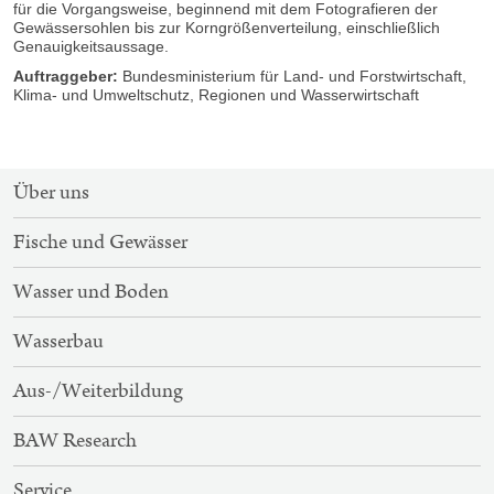
für die Vorgangsweise, beginnend mit dem Fotografieren der
Gewässersohlen bis zur Korngrößenverteilung, einschließlich
Genauigkeitsaussage.
Auftraggeber:
Bundesministerium für Land- und Forstwirtschaft,
Klima- und Umweltschutz, Regionen und Wasserwirtschaft
SITEMAP-
Über uns
NAVIGATION
Fische und Gewässer
Wasser und Boden
Wasserbau
Aus-/Weiterbildung
BAW Research
Service