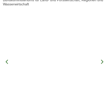
Bundesministeriums für Land- und Forstwirtschaft, Regionen und
Wasserwirtschaft